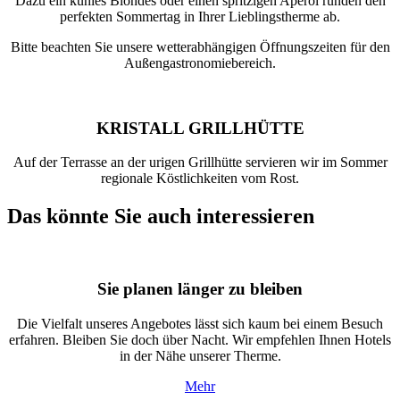
Dazu ein kühles Blondes oder einen spritzigen Aperol runden den
perfekten Sommertag in Ihrer Lieblingstherme ab.
Bitte beachten Sie unsere wetterabhängigen Öffnungszeiten für den
Außengastronomiebereich.
KRISTALL GRILLHÜTTE
Auf der Terrasse an der urigen Grillhütte servieren wir im Sommer
regionale Köstlichkeiten vom Rost.
Das könnte Sie auch interessieren
Sie planen länger zu bleiben
Die Vielfalt unseres Angebotes lässt sich kaum bei einem Besuch
erfahren. Bleiben Sie doch über Nacht. Wir empfehlen Ihnen Hotels
in der Nähe unserer Therme.
Mehr