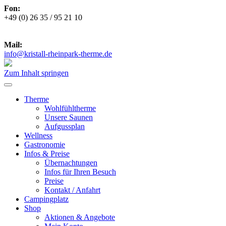
Fon:
+49 (0) 26 35 / 95 21 10
***
Zu den aktuellen Öffnungszeiten
***
Mail:
info@kristall-rheinpark-therme.de
Zum Inhalt springen
Therme
Wohlfühltherme
Unsere Saunen
Aufgussplan
Wellness
Gastronomie
Infos & Preise
Übernachtungen
Infos für Ihren Besuch
Preise
Kontakt / Anfahrt
Campingplatz
Shop
Aktionen & Angebote