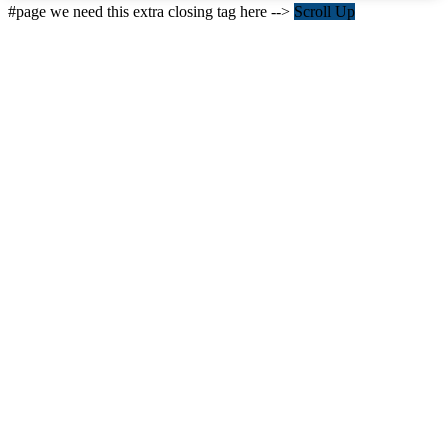
#page we need this extra closing tag here -->
Scroll Up