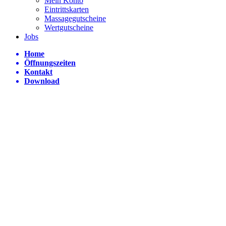
Mein Konto
Eintrittskarten
Massagegutscheine
Wertgutscheine
Jobs
Home
Öffnungszeiten
Kontakt
Download