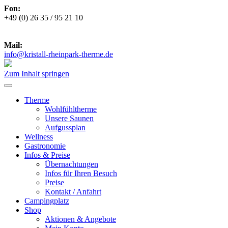
Fon:
+49 (0) 26 35 / 95 21 10
***
Zu den aktuellen Öffnungszeiten
***
Mail:
info@kristall-rheinpark-therme.de
Zum Inhalt springen
Therme
Wohlfühltherme
Unsere Saunen
Aufgussplan
Wellness
Gastronomie
Infos & Preise
Übernachtungen
Infos für Ihren Besuch
Preise
Kontakt / Anfahrt
Campingplatz
Shop
Aktionen & Angebote