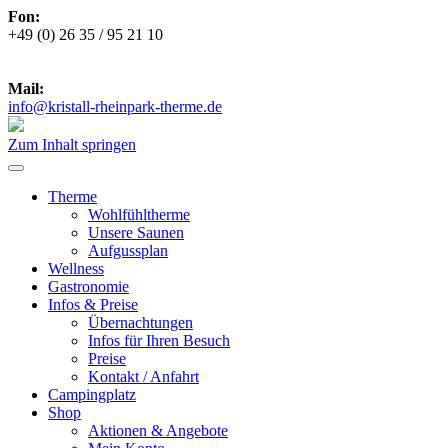
Fon:
+49 (0) 26 35 / 95 21 10
***
Zu den aktuellen Öffnungszeiten
***
Mail:
info@kristall-rheinpark-therme.de
Zum Inhalt springen
Therme
Wohlfühltherme
Unsere Saunen
Aufgussplan
Wellness
Gastronomie
Infos & Preise
Übernachtungen
Infos für Ihren Besuch
Preise
Kontakt / Anfahrt
Campingplatz
Shop
Aktionen & Angebote