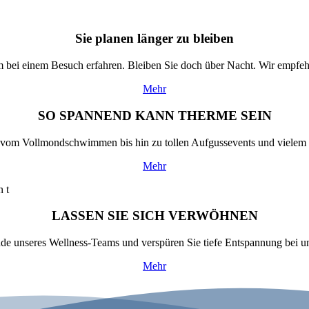
Sie planen länger zu bleiben
um bei einem Besuch erfahren. Bleiben Sie doch über Nacht. Wir empfe
Mehr
SO SPANNEND KANN THERME SEIN
m Vollmondschwimmen bis hin zu tollen Aufgussevents und vielem meh
Mehr
LASSEN SIE SICH VERWÖHNEN
nde unseres Wellness-Teams und verspüren Sie tiefe Entspannung bei 
Mehr