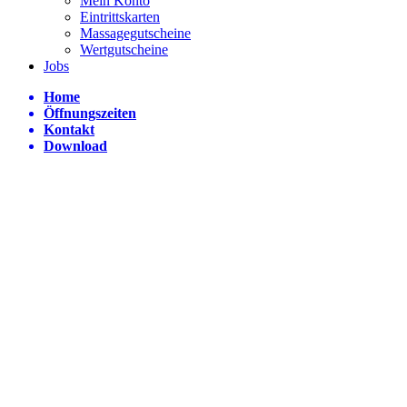
Mein Konto
Eintrittskarten
Massagegutscheine
Wertgutscheine
Jobs
Home
Öffnungszeiten
Kontakt
Download