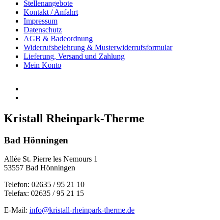
Stellenangebote
Kontakt / Anfahrt
Impressum
Datenschutz
AGB & Badeordnung
Widerrufsbelehrung & Musterwiderrufsformular
Lieferung, Versand und Zahlung
Mein Konto
Kristall Rheinpark-Therme
Bad Hönningen
Allée St. Pierre les Nemours 1
53557 Bad Hönningen
Telefon: 02635 / 95 21 10
Telefax: 02635 / 95 21 15
E-Mail:
info@kristall-rheinpark-therme.de