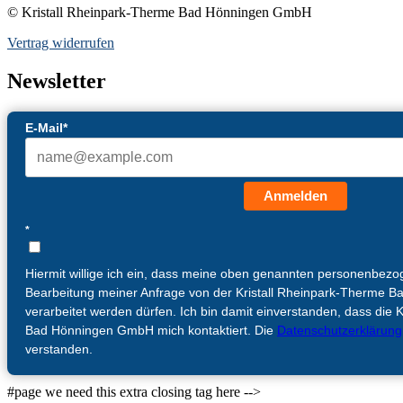
© Kristall Rheinpark-Therme Bad Hönningen GmbH
Vertrag widerrufen
Newsletter
E-Mail*
Anmelden
*
Hiermit willige ich ein, dass meine oben genannten personenbez
Bearbeitung meiner Anfrage von der Kristall Rheinpark-Therme
verarbeitet werden dürfen. Ich bin damit einverstanden, dass die 
Bad Hönningen GmbH mich kontaktiert. Die
Datenschutzerklärung
verstanden.
Scroll
#page we need this extra closing tag here -->