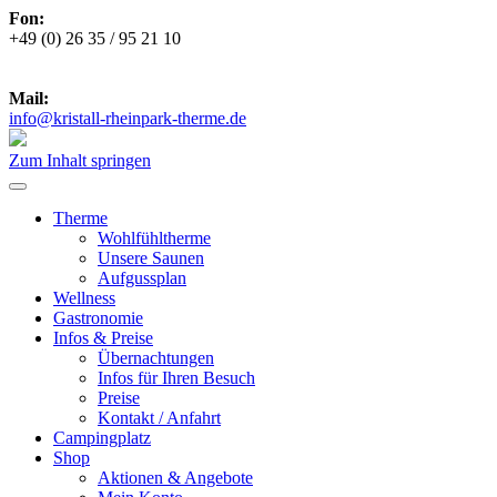
Fon:
+49 (0) 26 35 / 95 21 10
***
Zu den aktuellen Öffnungszeiten
***
Mail:
info@kristall-rheinpark-therme.de
Zum Inhalt springen
Therme
Wohlfühltherme
Unsere Saunen
Aufgussplan
Wellness
Gastronomie
Infos & Preise
Übernachtungen
Infos für Ihren Besuch
Preise
Kontakt / Anfahrt
Campingplatz
Shop
Aktionen & Angebote