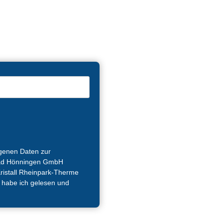
ogenen Daten zur
 Bad Hönningen GmbH
Kristall Rheinpark-Therme
habe ich gelesen und