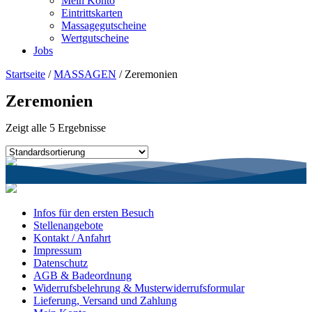
Mein Konto
Eintrittskarten
Massagegutscheine
Wertgutscheine
Jobs
Startseite
/
MASSAGEN
/ Zeremonien
Zeremonien
Zeigt alle 5 Ergebnisse
Infos für den ersten Besuch
Stellenangebote
Kontakt / Anfahrt
Impressum
Datenschutz
AGB & Badeordnung
Widerrufsbelehrung & Musterwiderrufsformular
Lieferung, Versand und Zahlung