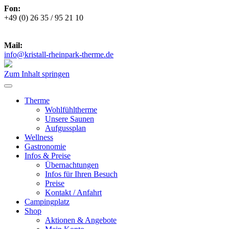
Fon:
+49 (0) 26 35 / 95 21 10
***
Zu den aktuellen Öffnungszeiten
***
Mail:
info@kristall-rheinpark-therme.de
Zum Inhalt springen
Therme
Wohlfühltherme
Unsere Saunen
Aufgussplan
Wellness
Gastronomie
Infos & Preise
Übernachtungen
Infos für Ihren Besuch
Preise
Kontakt / Anfahrt
Campingplatz
Shop
Aktionen & Angebote