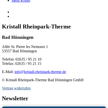
Mein Konto
Kristall Rheinpark-Therme
Bad Hönningen
Allée St. Pierre les Nemours 1
53557 Bad Hönningen
Telefon: 02635 / 95 21 10
Telefax: 02635 / 95 21 15
E-Mail:
info@kristall-rheinpark-therme.de
© Kristall Rheinpark-Therme Bad Hönningen GmbH
Vertrag widerrufen
Newsletter