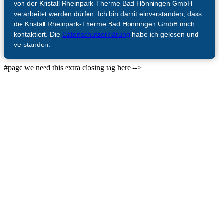
von der Kristall Rheinpark-Therme Bad Hönningen GmbH
verarbeitet werden dürfen. Ich bin damit einverstanden, dass
die Kristall Rheinpark-Therme Bad Hönningen GmbH mich
kontaktiert. Die
Datenschutzerklärung
habe ich gelesen und
verstanden.
Scroll
#page we need this extra closing tag here -->
Up