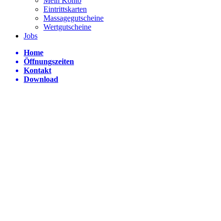
Mein Konto
Eintrittskarten
Massagegutscheine
Wertgutscheine
Jobs
Home
Öffnungszeiten
Kontakt
Download