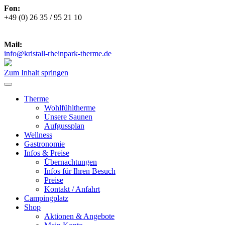
Fon:
+49 (0) 26 35 / 95 21 10
***
Zu den aktuellen Öffnungszeiten
***
Mail:
info@kristall-rheinpark-therme.de
Zum Inhalt springen
Therme
Wohlfühltherme
Unsere Saunen
Aufgussplan
Wellness
Gastronomie
Infos & Preise
Übernachtungen
Infos für Ihren Besuch
Preise
Kontakt / Anfahrt
Campingplatz
Shop
Aktionen & Angebote