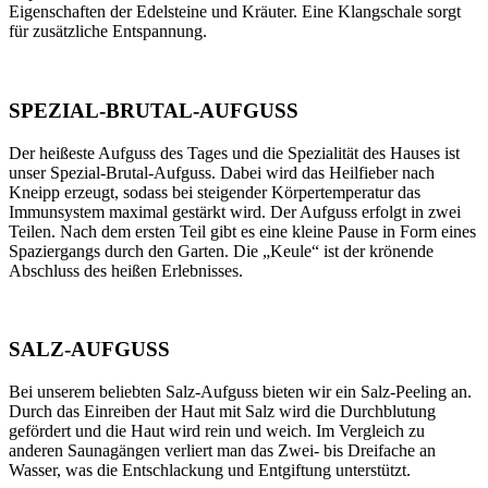
Eigenschaften der Edelsteine und Kräuter. Eine Klangschale sorgt
für zusätzliche Entspannung.
SPEZIAL-BRUTAL-AUFGUSS
Der heißeste Aufguss des Tages und die Spezialität des Hauses ist
unser Spezial-Brutal-Aufguss. Dabei wird das Heilfieber nach
Kneipp erzeugt, sodass bei steigender Körpertemperatur das
Immunsystem maximal gestärkt wird. Der Aufguss erfolgt in zwei
Teilen. Nach dem ersten Teil gibt es eine kleine Pause in Form eines
Spaziergangs durch den Garten. Die „Keule“ ist der krönende
Abschluss des heißen Erlebnisses.
SALZ-AUFGUSS
Bei unserem beliebten Salz-Aufguss bieten wir ein Salz-Peeling an.
Durch das Einreiben der Haut mit Salz wird die Durchblutung
gefördert und die Haut wird rein und weich. Im Vergleich zu
anderen Saunagängen verliert man das Zwei- bis Dreifache an
Wasser, was die Entschlackung und Entgiftung unterstützt.